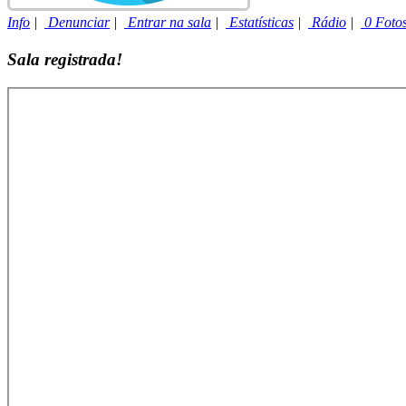
Info
|
Denunciar
|
Entrar na sala
|
Estatísticas
|
Rádio
|
0 Foto
Sala registrada!