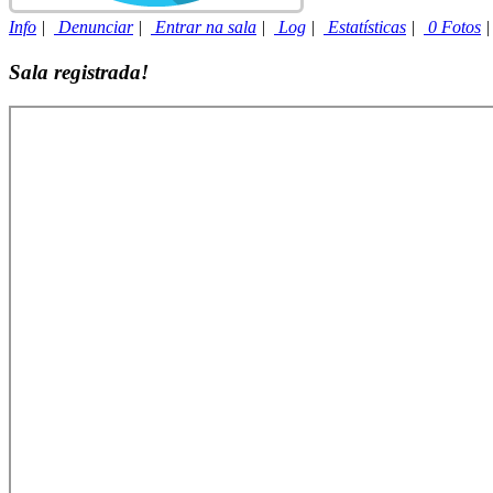
Info
|
Denunciar
|
Entrar na sala
|
Log
|
Estatísticas
|
0 Fotos
Sala registrada!