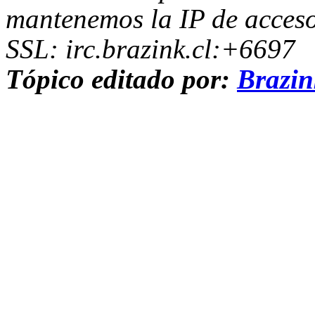
mantenemos la IP de acceso
SSL: irc.brazink.cl:+6697
Tópico editado por:
Brazi