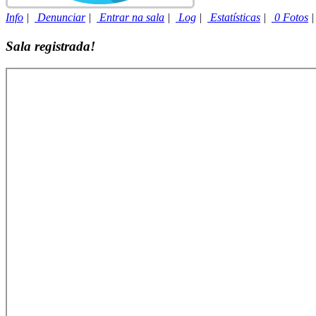
Info
|
Denunciar
|
Entrar na sala
|
Log
|
Estatísticas
|
0 Fotos
Sala registrada!