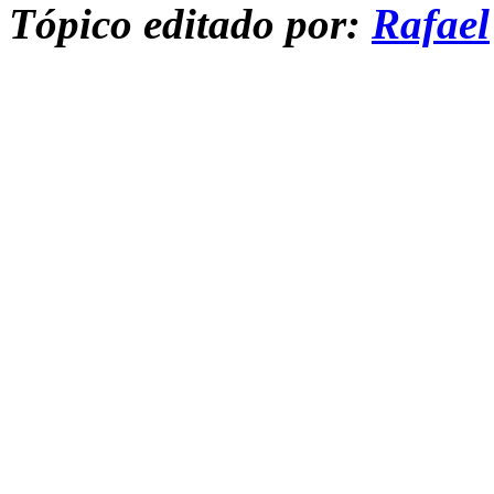
Tópico editado por:
Rafael