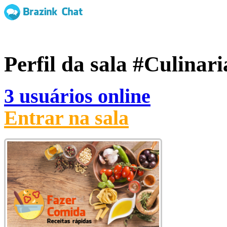
Perfil da sala
#Culinari
3 usuários online
Entrar na sala