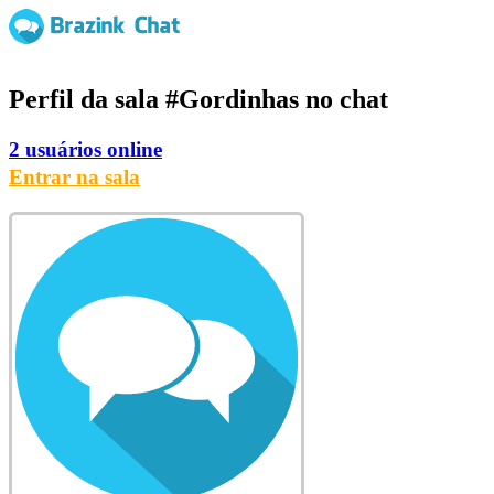
Perfil da sala
#Gordinhas
no chat
2 usuários online
Entrar na sala