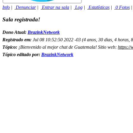
Info
|
Denunciar
|
Entrar na sala
|
Log
|
Estatísticas
|
0 Fotos
Sala registrada!
Dono Atual:
BrazinkNetwork
Registrado em:
Jul 08 10:52:50 2022 -03 (4 anos, 30 dias, 4 horas, 8
Tópico:
¡Bienvenido al mejor chat de Guatemala! Sitio web:
https:/
Tópico editado por:
BrazinkNetwork