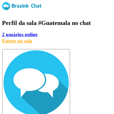
Perfil da sala
#Guatemala
no chat
2 usuários online
Entrar na sala