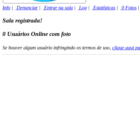
Info
|
Denunciar
|
Entrar na sala
|
Log
|
Estatísticas
|
0 Fotos
Sala registrada!
0
Usuários Online com foto
Se houver algum usuário infringindo os termos de uso,
clique aqui p