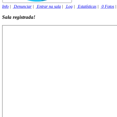
Info
|
Denunciar
|
Entrar na sala
|
Log
|
Estatísticas
|
0 Fotos
Sala registrada!