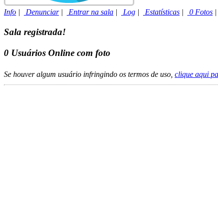
Info
|
Denunciar
|
Entrar na sala
|
Log
|
Estatísticas
|
0 Fotos
Sala registrada!
0
Usuários Online com foto
Se houver algum usuário infringindo os termos de uso,
clique aqui p