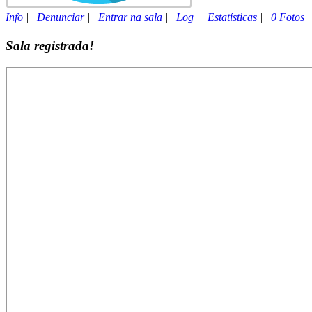
Info
|
Denunciar
|
Entrar na sala
|
Log
|
Estatísticas
|
0 Fotos
Sala registrada!